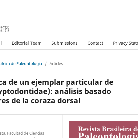
l
Editorial Team
Submissions
Contact
Privacy Sta
sileira de Paleontologia
/
Articles
ica de un ejemplar particular de
ptodontidae): análisis basado
es de la coraza dorsal
ta, Facultad de Ciencias