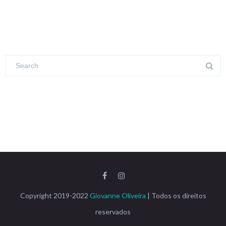
Copyright 2019-2022
Giovanne Oliveira
| Todos os direitos
reservados