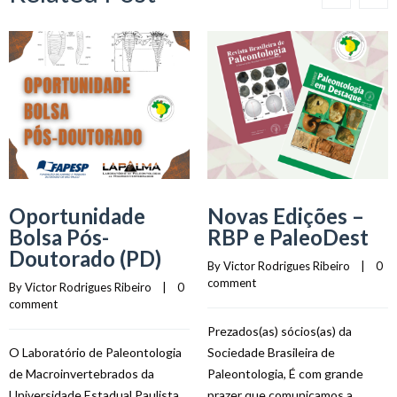
Oportunidade
Novas Edições –
Bolsa Pós-
RBP e PaleoDest
Doutorado (PD)
By 
Victor Rodrigues Ribeiro
    |    
0 
comment
By 
Victor Rodrigues Ribeiro
    |    
0 
comment
Prezados(as) sócios(as) da
O Laboratório de Paleontologia
Sociedade Brasileira de
de Macroinvertebrados da
Paleontologia, É com grande
Universidade Estadual Paulista
prazer que comunicamos a