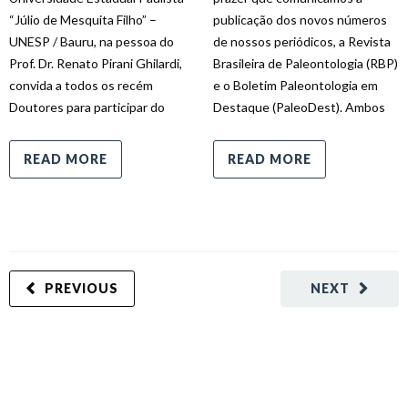
“Júlio de Mesquita Filho” –
publicação dos novos números
UNESP / Bauru, na pessoa do
de nossos periódicos, a Revista
Prof. Dr. Renato Pirani Ghilardi,
Brasileira de Paleontologia (RBP)
convida a todos os recém
e o Boletim Paleontologia em
Doutores para participar do
Destaque (PaleoDest). Ambos
READ MORE
READ MORE
PREVIOUS
NEXT