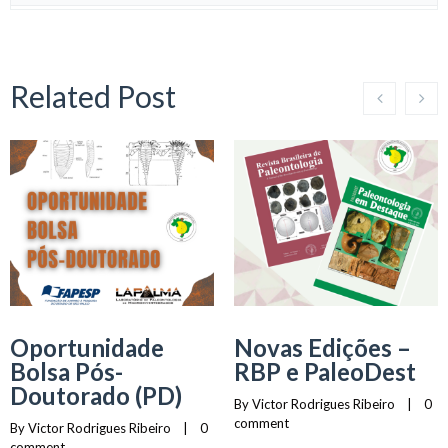
Related Post
Oportunidade
Novas Edições –
Bolsa Pós-
RBP e PaleoDest
Doutorado (PD)
By 
Victor Rodrigues Ribeiro
    |    
0 
comment
By 
Victor Rodrigues Ribeiro
    |    
0 
comment