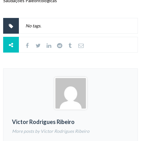
Saudações Paleontológicas
No tags.
Victor Rodrigues Ribeiro
More posts by Victor Rodrigues Ribeiro