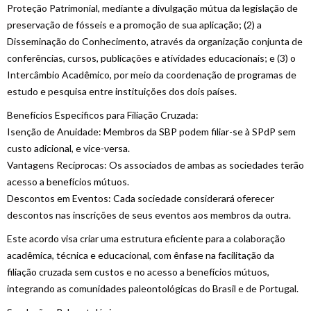
Proteção Patrimonial, mediante a divulgação mútua da legislação de
preservação de fósseis e a promoção de sua aplicação; (2) a
Disseminação do Conhecimento, através da organização conjunta de
conferências, cursos, publicações e atividades educacionais; e (3) o
Intercâmbio Acadêmico, por meio da coordenação de programas de
estudo e pesquisa entre instituições dos dois países.
Benefícios Específicos para Filiação Cruzada:
Isenção de Anuidade: Membros da SBP podem filiar-se à SPdP sem
custo adicional, e vice-versa.
Vantagens Recíprocas: Os associados de ambas as sociedades terão
acesso a benefícios mútuos.
Descontos em Eventos: Cada sociedade considerará oferecer
descontos nas inscrições de seus eventos aos membros da outra.
Este acordo visa criar uma estrutura eficiente para a colaboração
acadêmica, técnica e educacional, com ênfase na facilitação da
filiação cruzada sem custos e no acesso a benefícios mútuos,
integrando as comunidades paleontológicas do Brasil e de Portugal.