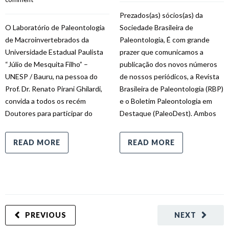
Prezados(as) sócios(as) da
O Laboratório de Paleontologia
Sociedade Brasileira de
de Macroinvertebrados da
Paleontologia, É com grande
Universidade Estadual Paulista
prazer que comunicamos a
“Júlio de Mesquita Filho” –
publicação dos novos números
UNESP / Bauru, na pessoa do
de nossos periódicos, a Revista
Prof. Dr. Renato Pirani Ghilardi,
Brasileira de Paleontologia (RBP)
convida a todos os recém
e o Boletim Paleontologia em
Doutores para participar do
Destaque (PaleoDest). Ambos
READ MORE
READ MORE
PREVIOUS
NEXT