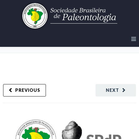
Acordo de cooperação SBP e SPdP
PREVIOUS
NEXT