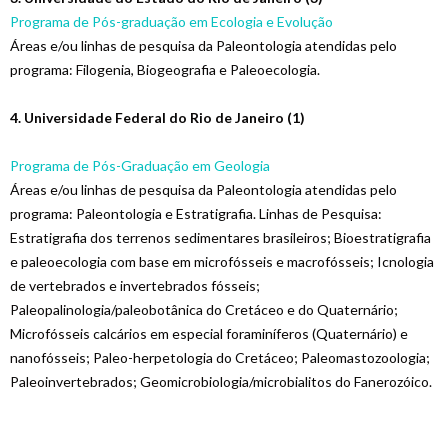
Programa de Pós-graduação em Ecologia e Evolução
Áreas e/ou linhas de pesquisa da Paleontologia atendidas pelo
programa: Filogenia,
Biogeografia e Paleoecologia.
4. Universidade Federal do Rio de Janeiro (1)
Programa de Pós-Graduação em Geologia
Áreas e/ou linhas de pesquisa da Paleontologia atendidas pelo
programa: Paleontologia
e Estratigrafia. Linhas de Pesquisa:
Estratigrafia dos terrenos sedimentares brasileiros;
Bioestratigrafia
e paleoecologia com base em microfósseis e macrofósseis; Icnologia
de vertebrados
e invertebrados fósseis;
Paleopalinologia/paleobotânica do Cretáceo e do Quaternário;
Microfósseis
calcários em especial foraminíferos (Quaternário) e
nanofósseis; Paleo-herpetologia do Cretáceo;
Paleomastozoologia;
Paleoinvertebrados; Geomicrobiologia/microbialitos do Fanerozóico.