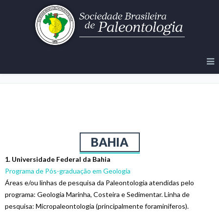
Onde Estudar
BAHIA
1. Universidade Federal da Bahia
Programa de Pós-graduação em Geologia
Áreas e/ou linhas de pesquisa da Paleontologia atendidas pelo
programa: Geologia Marinha, Costeira e Sedimentar. Linha de
pesquisa: Micropaleontologia (principalmente foraminíferos).