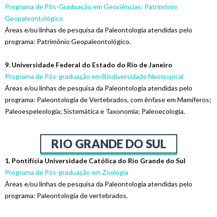
Programa de Põs-Graduação em Geociências: Patrimônio
Geopaleontológico
Áreas e/ou linhas de pesquisa da Paleontologia atendidas pelo
programa: Patrimônio Geopaleontológico.
9. Universidade Federal do Estado do Rio de Janeiro
Programa de Pós-graduação em B
iodiversidade N
eotropical
Áreas e/ou linhas de pesquisa da Paleontologia atendidas pelo
programa: Paleontologia de Vertebrados, com ênfase em Mamíferos;
Paleoespeleologia; Sistemática e Taxonomia; Paleoecologia.
RIO GRANDE DO SUL
1. Pontifícia Universidade Católica do Rio Grande do Sul
Programa de Pós-graduação em Zoologia
Áreas e/ou linhas de pesquisa da Paleontologia atendidas pelo
programa: Paleontologia de vertebrados.