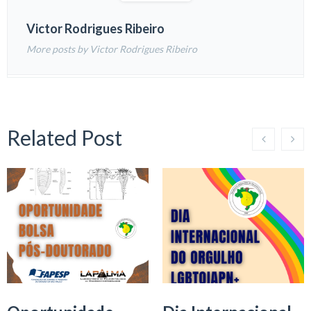
Victor Rodrigues Ribeiro
More posts by Victor Rodrigues Ribeiro
Related Post