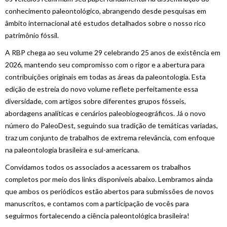
conhecimento paleontológico, abrangendo desde pesquisas em
âmbito internacional até estudos detalhados sobre o nosso rico
patrimônio fóssil.
A RBP chega ao seu volume 29 celebrando 25 anos de existência em
2026, mantendo seu compromisso com o rigor e a abertura para
contribuições originais em todas as áreas da paleontologia. Esta
edição de estreia do novo volume reflete perfeitamente essa
diversidade, com artigos sobre diferentes grupos fósseis,
abordagens analíticas e cenários paleobiogeográficos. Já o novo
número do PaleoDest, seguindo sua tradição de temáticas variadas,
traz um conjunto de trabalhos de extrema relevância, com enfoque
na paleontologia brasileira e sul-americana.
Convidamos todos os associados a acessarem os trabalhos
completos por meio dos links disponíveis abaixo. Lembramos ainda
que ambos os periódicos estão abertos para submissões de novos
manuscritos, e contamos com a participação de vocês para
seguirmos fortalecendo a ciência paleontológica brasileira!