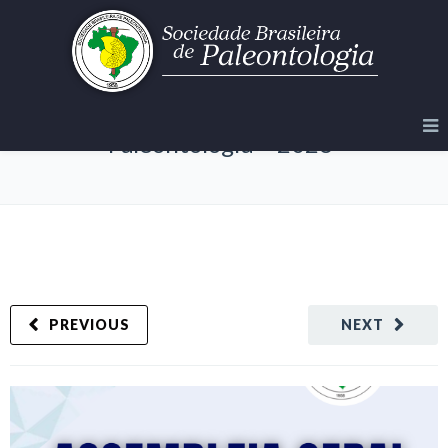
Assembleia da Sociedade Brasileira de
Paleontologia – 2026
PREVIOUS
NEXT