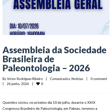
Assembleia da Sociedade
Brasileira de
Paleontologia – 2026
By 
Victor Rodrigues Ribeiro
|
Comunicados
, 
Notícias
|
0 comment
0
|
26 junho, 2026    
|
Queridos sócios, no próximo dia 10 de julho, durante o XXIX
Congresso Brasileiro de Paleontologia, em Palmas, teremos a