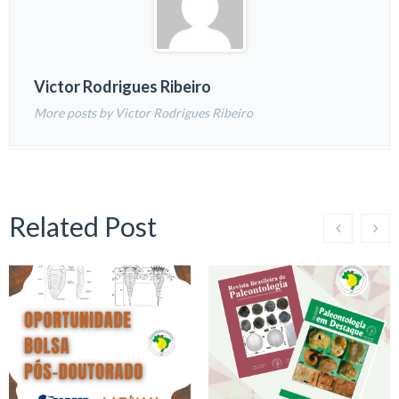
Victor Rodrigues Ribeiro
More posts by Victor Rodrigues Ribeiro
Related Post