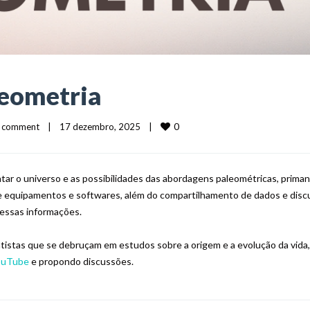
leometria
0
 comment
|
17 dezembro, 2025    
|
ntar o universo e as possibilidades das abordagens paleométricas, prima
 de equipamentos e softwares, além do compartilhamento de dados e dis
essas informações.
ntistas que se debruçam em estudos sobre a origem e a evolução da vida,
ouTube
e propondo discussões.