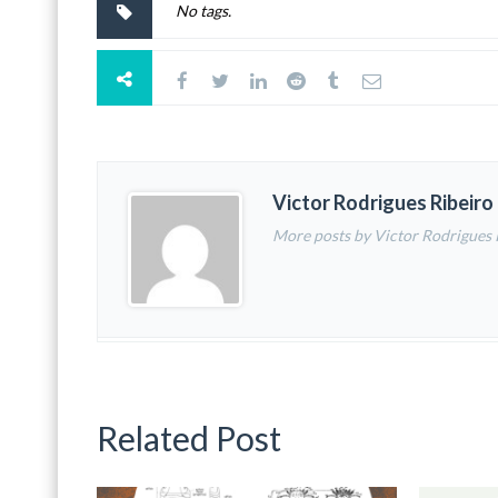
No tags.
Victor Rodrigues Ribeiro
More posts by Victor Rodrigues 
Related Post