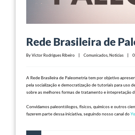
Rede Brasileira de Pa
By 
Victor Rodrigues Ribeiro
|
Comunicados
, 
Notícias
|
0
A Rede Brasileira de Paleometria tem por objetivo aprese
pela socialização e democratização de tutoriais para uso
sobre as melhores formas de tratamento e intepretação d
Convidamos paleontólogos, físicos, químicos e outros cie
fazerem parte dessa iniciativa, seguindo nosso canal do
Y