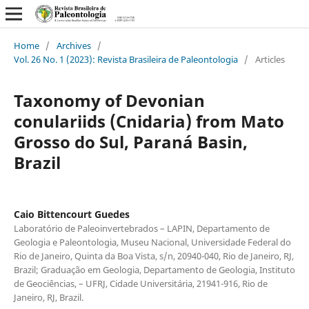
Home
/
Archives
/
Vol. 26 No. 1 (2023): Revista Brasileira de Paleontologia
/
Articles
Taxonomy of Devonian
conulariids (Cnidaria) from Mato
Grosso do Sul, Paraná Basin,
Brazil
Caio Bittencourt Guedes
Laboratório de Paleoinvertebrados – LAPIN, Departamento de
Geologia e Paleontologia, Museu Nacional, Universidade Federal do
Rio de Janeiro, Quinta da Boa Vista, s/n, 20940-040, Rio de Janeiro, RJ,
Brazil; Graduação em Geologia, Departamento de Geologia, Instituto
de Geociências, – UFRJ, Cidade Universitária, 21941-916, Rio de
Janeiro, RJ, Brazil.