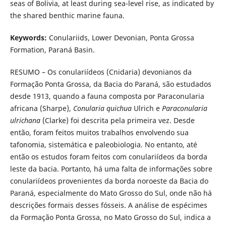
seas of Bolivia, at least during sea-level rise, as indicated by
the shared benthic marine fauna.
Keywords:
Conulariids, Lower Devonian, Ponta Grossa
Formation, Paraná Basin.
RESUMO – Os conulariídeos (Cnidaria) devonianos da
Formação Ponta Grossa, da Bacia do Paraná, são estudados
desde 1913, quando a fauna composta por Paraconularia
africana (Sharpe),
Conularia quichua
Ulrich e
Paraconularia
ulrichana
(Clarke) foi descrita pela primeira vez. Desde
então, foram feitos muitos trabalhos envolvendo sua
tafonomia, sistemática e paleobiologia. No entanto, até
então os estudos foram feitos com conulariídeos da borda
leste da bacia. Portanto, há uma falta de informações sobre
conulariídeos provenientes da borda noroeste da Bacia do
Paraná, especialmente do Mato Grosso do Sul, onde não há
descrições formais desses fósseis. A análise de espécimes
da Formação Ponta Grossa, no Mato Grosso do Sul, indica a