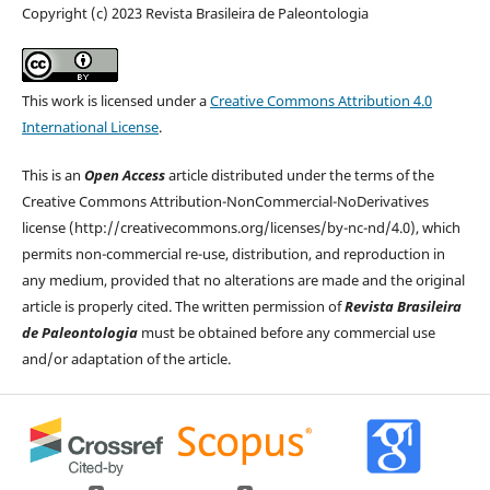
Copyright (c) 2023 Revista Brasileira de Paleontologia
This work is licensed under a
Creative Commons Attribution 4.0
International License
.
This is an
Open Access
article distributed under the terms of the
Creative Commons Attribution-NonCommercial-NoDerivatives
license (http://creativecommons.org/licenses/by-nc-nd/4.0), which
permits non-commercial re-use, distribution, and reproduction in
any medium, provided that no alterations are made and the original
article is properly cited. The written permission of
Revista Brasileira
de Paleontologia
must be obtained before any commercial use
and/or adaptation of the article.