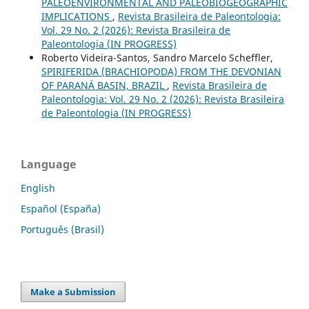
PALEOENVIRONMENTAL AND PALEOBIOGEOGRAPHIC
IMPLICATIONS
,
Revista Brasileira de Paleontologia:
Vol. 29 No. 2 (2026): Revista Brasileira de
Paleontologia (IN PROGRESS)
Roberto Videira-Santos, Sandro Marcelo Scheffler,
SPIRIFERIDA (BRACHIOPODA) FROM THE DEVONIAN
OF PARANÁ BASIN, BRAZIL
,
Revista Brasileira de
Paleontologia: Vol. 29 No. 2 (2026): Revista Brasileira
de Paleontologia (IN PROGRESS)
Language
English
Español (España)
Português (Brasil)
Make a Submission