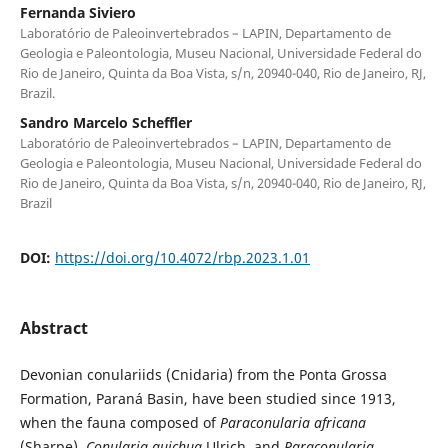
Fernanda Siviero
Laboratório de Paleoinvertebrados – LAPIN, Departamento de
Geologia e Paleontologia, Museu Nacional, Universidade Federal do
Rio de Janeiro, Quinta da Boa Vista, s/n, 20940-040, Rio de Janeiro, RJ,
Brazil.
Sandro Marcelo Scheffler
Laboratório de Paleoinvertebrados – LAPIN, Departamento de
Geologia e Paleontologia, Museu Nacional, Universidade Federal do
Rio de Janeiro, Quinta da Boa Vista, s/n, 20940-040, Rio de Janeiro, RJ,
Brazil
DOI:
https://doi.org/10.4072/rbp.2023.1.01
Abstract
Devonian conulariids (Cnidaria) from the Ponta Grossa
Formation, Paraná Basin, have been studied since 1913,
when the fauna composed of
Paraconularia africana
(Sharpe),
Conularia quichua
Ulrich, and
Paraconularia