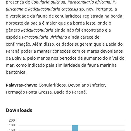
presença de
Conularia quichua
,
Paraconularia africana
,
P.
ulrichana
e
Reticulaconularia caetensis
sp. nov. Portanto, a
diversidade da fauna de conulariídeos registrada na borda
noroeste da bacia é maior que da borda leste, onde o
gênero
Reticulaconularia
ainda não foi encontrado e a
espécie P
araconularia ulrichana
ainda carece de
confirmação. Além disso, os dados sugerem que a Bacia do
Paraná poderia manter conexões com os mares devonianos
da Bolívia, pelo menos nos períodos de aumento do nível do
mar, como indicado pela similaridade da fauna marinha
bentônica.
Palavras-chave:
Conulariídeos, Devoniano Inferior,
Formação Ponta Grossa, Bacia do Paraná.
Downloads