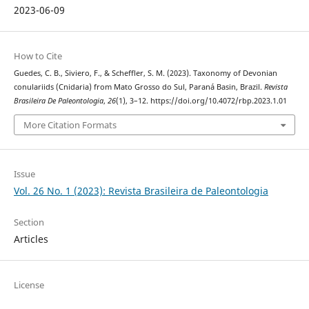
2023-06-09
How to Cite
Guedes, C. B., Siviero, F., & Scheffler, S. M. (2023). Taxonomy of Devonian
conulariids (Cnidaria) from Mato Grosso do Sul, Paraná Basin, Brazil.
Revista
Brasileira De Paleontologia
,
26
(1), 3–12. https://doi.org/10.4072/rbp.2023.1.01
More Citation Formats
Issue
Vol. 26 No. 1 (2023): Revista Brasileira de Paleontologia
Section
Articles
License