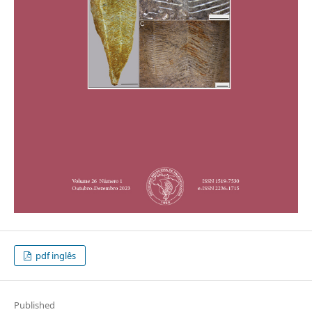
pdf inglês
Published