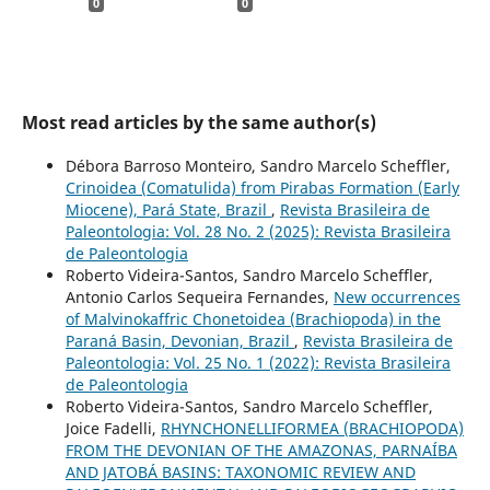
0
0
Most read articles by the same author(s)
Débora Barroso Monteiro, Sandro Marcelo Scheffler,
Crinoidea (Comatulida) from Pirabas Formation (Early
Miocene), Pará State, Brazil
,
Revista Brasileira de
Paleontologia: Vol. 28 No. 2 (2025): Revista Brasileira
de Paleontologia
Roberto Videira-Santos, Sandro Marcelo Scheffler,
Antonio Carlos Sequeira Fernandes,
New occurrences
of Malvinokaffric Chonetoidea (Brachiopoda) in the
Paraná Basin, Devonian, Brazil
,
Revista Brasileira de
Paleontologia: Vol. 25 No. 1 (2022): Revista Brasileira
de Paleontologia
Roberto Videira-Santos, Sandro Marcelo Scheffler,
Joice Fadelli,
RHYNCHONELLIFORMEA (BRACHIOPODA)
FROM THE DEVONIAN OF THE AMAZONAS, PARNAÍBA
AND JATOBÁ BASINS: TAXONOMIC REVIEW AND