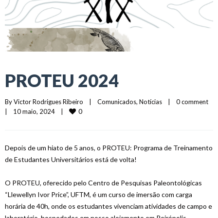
PROTEU 2024
By 
Victor Rodrigues Ribeiro
|
Comunicados
, 
Notícias
|
0 comment
0
|
10 maio, 2024    
|
Depois de um hiato de 5 anos, o PROTEU: Programa de Treinamento
de Estudantes Universitários está de volta!
O PROTEU, oferecido pelo Centro de Pesquisas Paleontológicas
“Llewellyn Ivor Price”, UFTM, é um curso de imersão com carga
horária de 40h, onde os estudantes vivenciam atividades de campo e
laboratório, hospedados em nosso alojamento em Peirópolis,