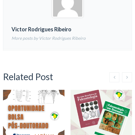
Victor Rodrigues Ribeiro
More posts by Victor Rodrigues Ribeiro
Related Post