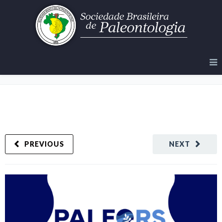
PALEO RS – 2026
PREVIOUS
NEXT