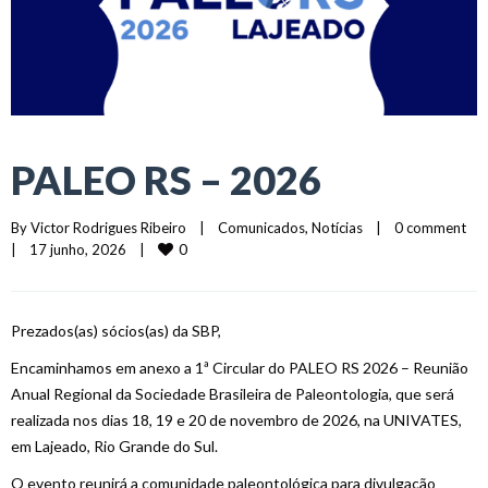
PALEO RS – 2026
By 
Victor Rodrigues Ribeiro
|
Comunicados
, 
Notícias
|
0 comment
0
|
17 junho, 2026    
|
Prezados(as) sócios(as) da SBP,
Encaminhamos em anexo a 1ª Circular do PALEO RS 2026 – Reunião
Anual Regional da Sociedade Brasileira de Paleontologia, que será
realizada nos dias 18, 19 e 20 de novembro de 2026, na UNIVATES,
em Lajeado, Rio Grande do Sul.
O evento reunirá a comunidade paleontológica para divulgação