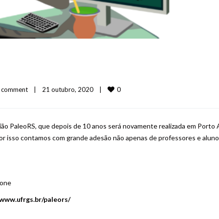
0
 comment
|
21 outubro, 2020    
|
ião PaleoRS, que depois de 10 anos será novamente realizada em Porto 
e por isso contamos com grande adesão não apenas de professores e alun
hone
www.ufrgs.br/paleors/