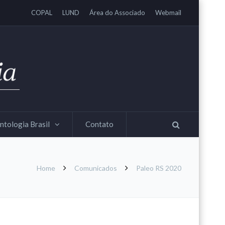
COPAL
LUND
Área do Associado
Webmail
ntologia Brasil
Contato
Home
Comunicados
Paleo RS 2020