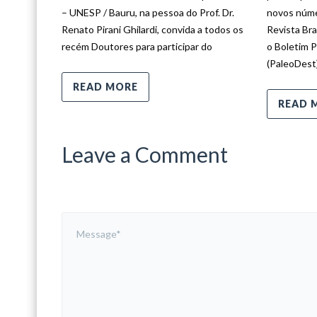
– UNESP / Bauru, na pessoa do Prof. Dr.
novos núme
Renato Pirani Ghilardi, convida a todos os
Revista Bra
recém Doutores para participar do
o Boletim 
(PaleoDest
READ MORE
READ 
Leave a Comment