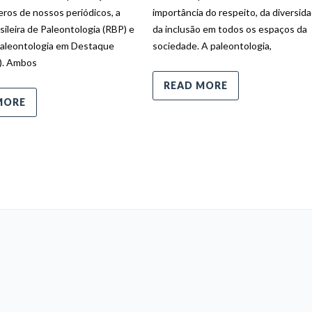
ros de nossos periódicos, a
importância do respeito, da diversid
sileira de Paleontologia (RBP) e
da inclusão em todos os espaços da
Paleontologia em Destaque
sociedade. A paleontologia,
). Ambos
READ MORE
MORE