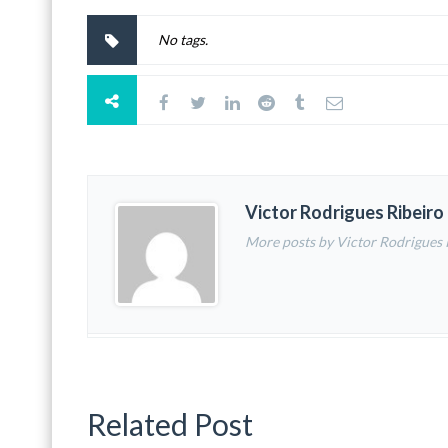
No tags.
Victor Rodrigues Ribeiro
More posts by Victor Rodrigues 
Related Post