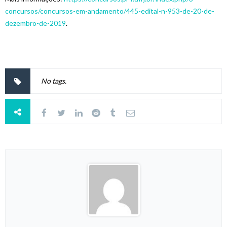
concursos/concursos-em-andamento/445-edital-n-953-de-20-de-
dezembro-de-2019
.
No tags.