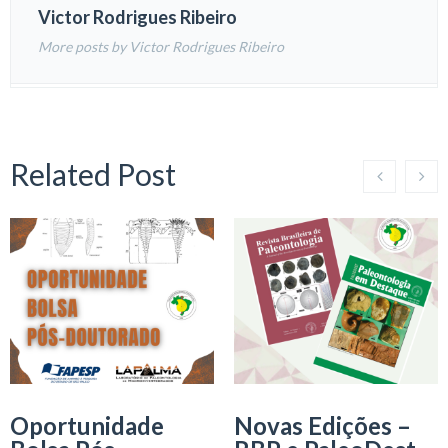
Victor Rodrigues Ribeiro
More posts by Victor Rodrigues Ribeiro
Related Post
Oportunidade
Novas Edições –