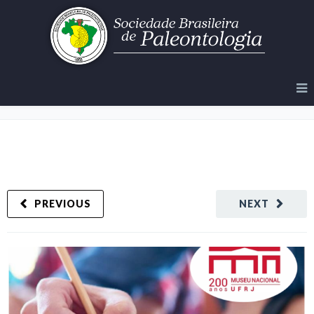
Concurso – Museu Nacional
PREVIOUS
NEXT