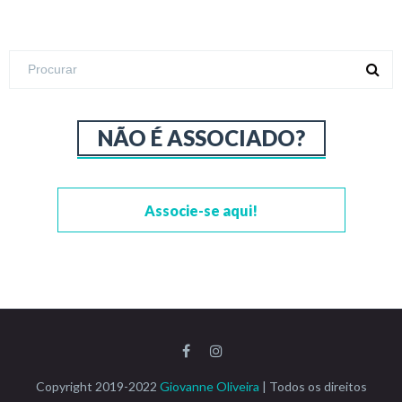
NÃO É ASSOCIADO?
Associe-se aqui!
Copyright 2019-2022
Giovanne Oliveira
| Todos os direitos