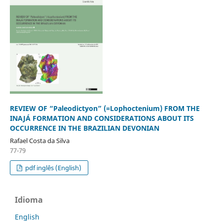
REVIEW OF “Paleodictyon” (=Lophoctenium) FROM THE
INAJÁ FORMATION AND CONSIDERATIONS ABOUT ITS
OCCURRENCE IN THE BRAZILIAN DEVONIAN
Rafael Costa da Silva
77-79
pdf inglês (English)
Idioma
English