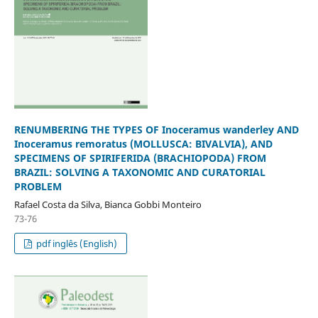
RENUMBERING THE TYPES OF Inoceramus wanderley AND
Inoceramus remoratus (MOLLUSCA: BIVALVIA), AND
SPECIMENS OF SPIRIFERIDA (BRACHIOPODA) FROM
BRAZIL: SOLVING A TAXONOMIC AND CURATORIAL
PROBLEM
Rafael Costa da Silva, Bianca Gobbi Monteiro
73-76
pdf inglês (English)